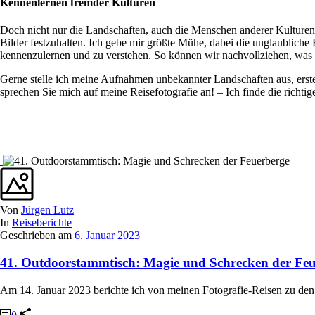
Kennenlernen fremder Kulturen
Doch nicht nur die Landschaften, auch die Menschen anderer Kulturen
Bilder festzuhalten. Ich gebe mir größte Mühe, dabei die unglaubliche
kennenzulernen und zu verstehen. So können wir nachvollziehen, was M
Gerne stelle ich meine Aufnahmen unbekannter Landschaften aus, erst
sprechen Sie mich auf meine Reisefotografie an! – Ich finde die richti
Von
Jürgen Lutz
In
Reiseberichte
Geschrieben am
6. Januar 2023
41. Outdoorstammtisch: Magie und Schrecken der Fe
Am 14. Januar 2023 berichte ich von meinen Fotografie-Reisen zu den