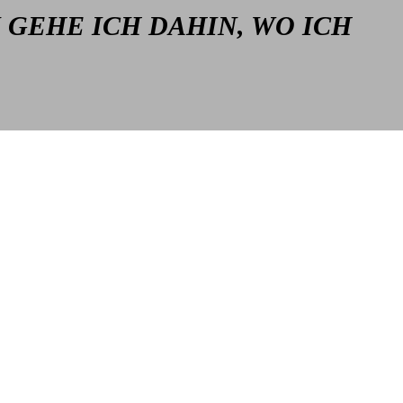
 GEHE ICH DAHIN, WO ICH