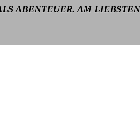
ALS ABENTEUER. AM LIEBSTEN
Reisefotografie