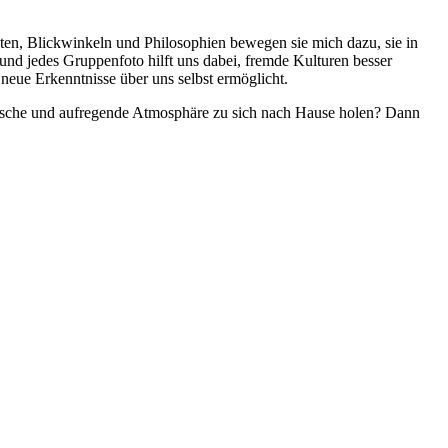
en, Blickwinkeln und Philosophien bewegen sie mich dazu, sie in
 und jedes Gruppenfoto hilft uns dabei, fremde Kulturen besser
eue Erkenntnisse über uns selbst ermöglicht.
ische und aufregende Atmosphäre zu sich nach Hause holen? Dann