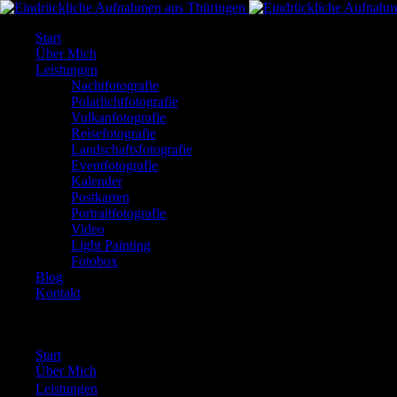
Start
Über Mich
Leistungen
Nachtfotografie
Polarlichtfotografie
Vulkanfotografie
Reisefotografie
Landschaftsfotografie
Eventfotografie
Kalender
Postkarten
Portraitfotografie
Video
Light Painting
Fotobox
Blog
Kontakt
Start
Über Mich
Leistungen