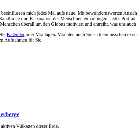
 beeinflussen mich jedes Mal aufs neue. Mit bewundernswerten Ansicht
 Bandbreite und Faszination der Menschheit einzufangen. Jedes Portrait
enschen überall um den Globus motiviert und antreibt, was uns auch n
elle
Kalender
oder Montagen. Möchten auch Sie sich ein bisschen exot
gen Aufnahmen für Sie.
uerberge
 aktiven Vulkanen dieser Erde.