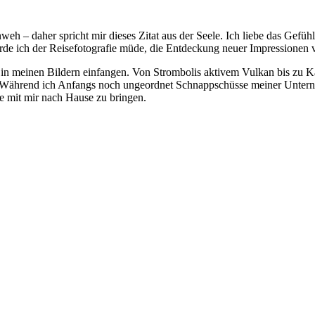
eh – daher spricht mir dieses Zitat aus der Seele. Ich liebe das Gefü
e ich der Reisefotografie müde, die Entdeckung neuer Impressionen v
 in meinen Bildern einfangen. Von Strombolis aktivem Vulkan bis zu Ka
. Während ich Anfangs noch ungeordnet Schnappschüsse meiner Untern
e mit mir nach Hause zu bringen.