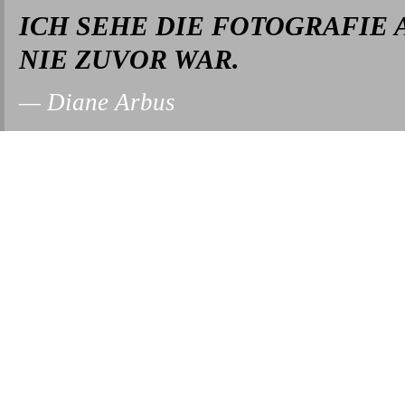
ICH SEHE DIE FOTOGRAFIE 
NIE ZUVOR WAR.
Diane Arbus