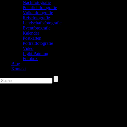
Nachtfotografie
Polarlichtfotografie
Vulkanfotografie
Reisefotografie
Landschaftsfotografie
Eventfotografie
Kalender
Postkarten
Portraitfotografie
Video
Light Painting
Fotobox
Blog
Kontakt