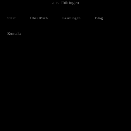
Jürgen Lutz Fotografie
Start
Über Mich
Leistungen
Blog
Kalender
Kontakt